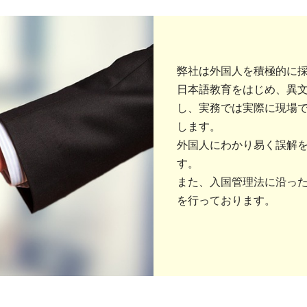
弊社は外国人を積極的に
日本語教育をはじめ、異
し、実務では実際に現場
します。
外国人にわかり易く誤解
す。
また、入国管理法に沿っ
を行っております。