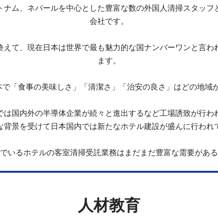
トナム、ネパールを中心とした豊富な数の外国人清掃スタッフ
会社です。
終えて、現在日本は世界で最も魅力的な国ナンバーワンと言わ
ます。
本で「食事の美味しさ」「清潔さ」「治安の良さ」はどの地域
では国内外の半導体企業が続々と進出するなど工場誘致が行わ
な背景を受けて日本国内では新たなホテル建設が盛んに行われ
でいるホテルの客室清掃受託業務はまだまだ豊富な需要がある
人材教育