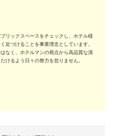
パブリックスペースをチェックし、ホテル様
なく近づけることを事業理念としています。
ではなく、ホテルマンの視点から高品質な清
ただけるよう日々の努力を怠りません。