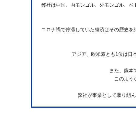
弊社は中国、内モンゴル、外モンゴル、ベ
コロナ禍で停滞していた経済はその歴史を
アジア、欧米豪とも1位は日
また、熊本
このよう
弊社が事業として取り組ん