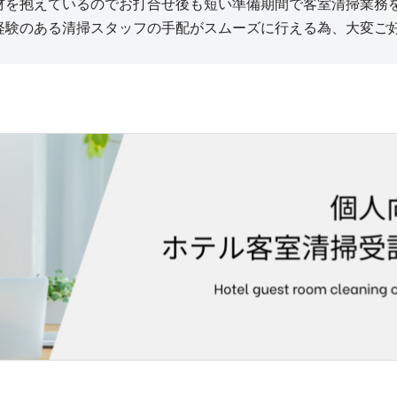
材を抱えているのでお打合せ後も短い準備期間で客室清掃業務
経験のある清掃スタッフの手配がスムーズに行える為、大変ご
。