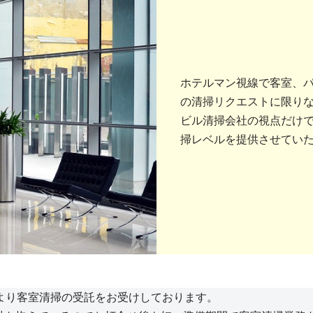
ホテルマン視線で客室、
の清掃リクエストに限り
ビル清掃会社の視点だけ
掃レベルを提供させてい
より客室清掃の受託をお受けしております。