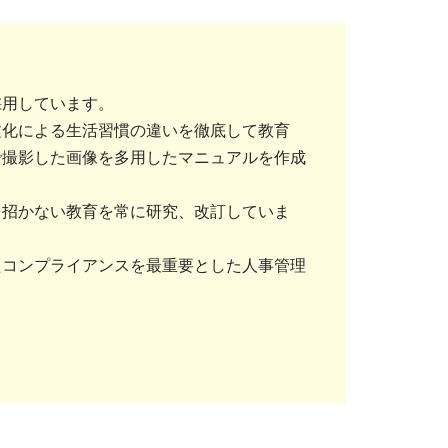
採用しています。
文化による生活習慣の違いを徹底して教育
で撮影した画像を多用したマニュアルを作成
を招かない教育を常に研究、改訂していま
たコンプライアンスを最重要とした人事管理