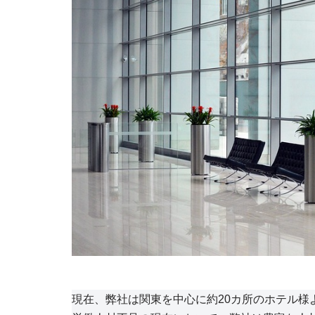
現在、弊社は関東を中心に約20カ所のホテル様