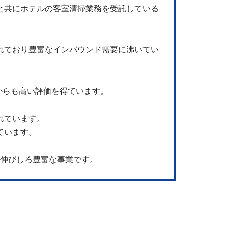
と共にホテルの客室清掃業務を受託している
れており豊富なインバウンド需要に沸いてい
からも高い評価を得ています。
れています。
ています。
伸びしろ豊富な事業です。